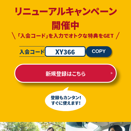
リニューアルキャンペーン
開催中
「入会コード」を入力でオトクな特典をGET
XY366
入会コード
COPY
新規登録はこちら